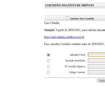
CERTIDÃO NEGATIVA DE IMÓVEIS
Solicitar Nova Certidão
Caro Cidadão,
Atenção!
A partir de 29/03/2021, para solicitar uma
no
https://cnd-cidadao.curitiba.pr.gov.br
Para consultar Certidões emitidas antes de 29/03/2021,
Indicação Fiscal:
Inscrição Imobiliária:
Nº Certidão Negativa:
Código Controle: